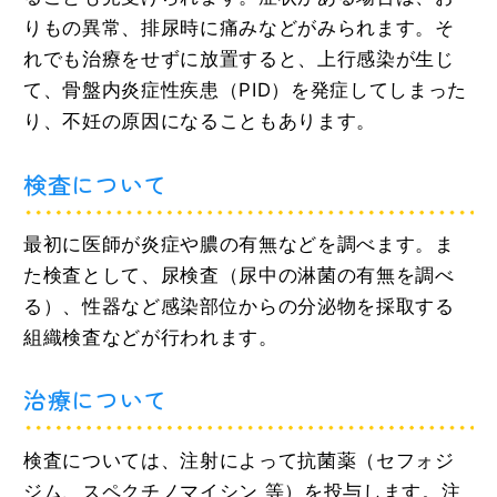
りもの異常、排尿時に痛みなどがみられます。そ
れでも治療をせずに放置すると、上行感染が生じ
て、骨盤内炎症性疾患（PID）を発症してしまった
り、不妊の原因になることもあります。
検査について
最初に医師が炎症や膿の有無などを調べます。ま
た検査として、尿検査（尿中の淋菌の有無を調べ
る）、性器など感染部位からの分泌物を採取する
組織検査などが行われます。
治療について
検査については、注射によって抗菌薬（セフォジ
ジム、スペクチノマイシン 等）を投与します。注