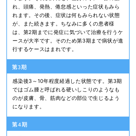
れ、頭痛、発熱、倦怠感といった症状もみら
れます。その後、症状は何もみられない状態
が、また続きます。ちなみに多くの患者様
は、第2期までに発症に気づいて治療を行うケ
ースが大半です。そのため第3期まで病状が進
行するケースはまれです。
第3期
感染後3～10年程度経過した状態です。第3期
ではゴム腫と呼ばれる硬いしこりのようなも
のが皮膚、骨、筋肉などの部位で生じるよう
になります。
第4期