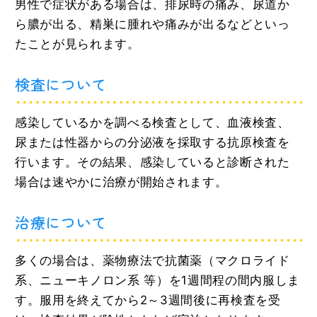
男性で症状がある場合は、排尿時の痛み、尿道か
ら膿が出る、精巣に腫れや痛みが出るなどといっ
たことが見られます。
検査について
感染しているかを調べる検査として、血液検査、
尿または性器からの分泌液を採取する抗原検査を
行います。その結果、感染していると診断された
場合は速やかに治療が開始されます。
治療について
多くの場合は、薬物療法で抗菌薬（マクロライド
系、ニューキノロン系 等）を1週間程の間内服しま
す。服用を終えてから2～3週間後に再検査を受