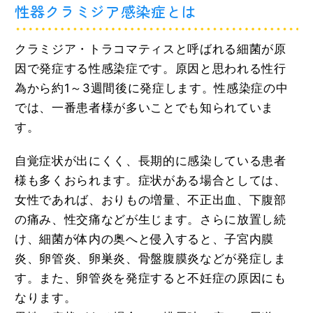
性器クラミジア感染症とは
クラミジア・トラコマティスと呼ばれる細菌が原
因で発症する性感染症です。原因と思われる性行
為から約1～3週間後に発症します。性感染症の中
では、一番患者様が多いことでも知られていま
す。
自覚症状が出にくく、長期的に感染している患者
様も多くおられます。症状がある場合としては、
女性であれば、おりもの増量、不正出血、下腹部
の痛み、性交痛などが生じます。さらに放置し続
け、細菌が体内の奥へと侵入すると、子宮内膜
炎、卵管炎、卵巣炎、骨盤腹膜炎などが発症しま
す。また、卵管炎を発症すると不妊症の原因にも
なります。