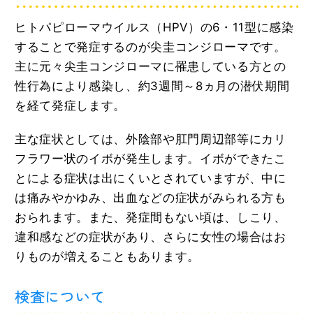
ヒトパピローマウイルス（HPV）の6・11型に感染
することで発症するのが尖圭コンジローマです。
主に元々尖圭コンジローマに罹患している方との
性行為により感染し、約3週間～8ヵ月の潜伏期間
を経て発症します。
主な症状としては、外陰部や肛門周辺部等にカリ
フラワー状のイボが発生します。イボができたこ
とによる症状は出にくいとされていますが、中に
は痛みやかゆみ、出血などの症状がみられる方も
おられます。また、発症間もない頃は、しこり、
違和感などの症状があり、さらに女性の場合はお
りものが増えることもあります。
検査について