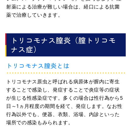
射薬による治療が難しい場合は、経口による抗菌
薬で治療していきます。
トリコモナス膣炎（膣トリコモ
ナス症）
トリコモナス膣炎とは
トリコモナス原虫と呼ばれる病原体が膣内に寄生
することで感染し、発症することで炎症等の症状
が生じる性感染症です。多くの場合は性行為から5
日～1ヵ月程度の期間を経て、発症します。なお性
行為以外でも、便器、衣類、浴場、内診といった
場所での感染もみられます。