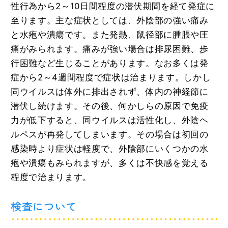
性行為から2～10日間程度の潜伏期間を経て発症に
至ります。主な症状としては、外陰部の強い痛み
と水疱や潰瘍です。また発熱、鼠径部に腫脹や圧
痛がみられます。痛みが強い場合は排尿困難、歩
行困難など生じることがあります。なお多くは発
症から2～4週間程度で症状は治まります。しかし
同ウイルスは体外に排出されず、体内の神経節に
潜伏し続けます。その後、何かしらの原因で免疫
力が低下すると、同ウイルスは活性化し、外陰ヘ
ルペスが再発してしまいます。その場合は初回の
感染時より症状は軽度で、外陰部にいくつかの水
疱や潰瘍もみられますが、多くは不快感を覚える
程度で治まります。
検査について