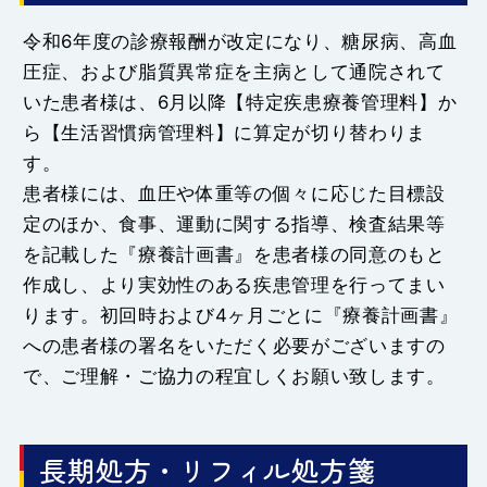
令和6年度の診療報酬が改定になり、糖尿病、高血
圧症、および脂質異常症を主病として通院されて
いた患者様は、6月以降【特定疾患療養管理料】か
ら【生活習慣病管理料】に算定が切り替わりま
す。
患者様には、血圧や体重等の個々に応じた目標設
定のほか、食事、運動に関する指導、検査結果等
を記載した『療養計画書』を患者様の同意のもと
作成し、より実効性のある疾患管理を行ってまい
ります。初回時および4ヶ月ごとに『療養計画書』
への患者様の署名をいただく必要がございますの
で、ご理解・ご協力の程宜しくお願い致します。
長期処方・リフィル処方箋