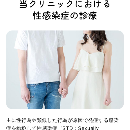
当クリニックにおける
性感染症の診療
主に性行為や類似した行為が原因で発症する感染
症を総称して性感染症（STD：Sexually