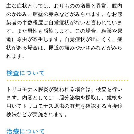
主な症状としては、おりものの増量と異常、膣内
のかゆみ、膣壁の赤みなどがみられます。なお感
染者の半数程度は自覚症状がないと言われていま
す。また男性も感染します。この場合、精巣や尿
道に原虫が寄生します。自覚症状が出にくく、症
状がある場合は、尿道の痛みやかゆみなどがみら
れます。
検査について
トリコモナス膣炎が疑われる場合は、検査を行い
ます。内容としては、膣分泌物を採取し、鏡検を
用いてトリコモナス原虫の有無を確認する直接鏡
検法などが実施されます。
治療について