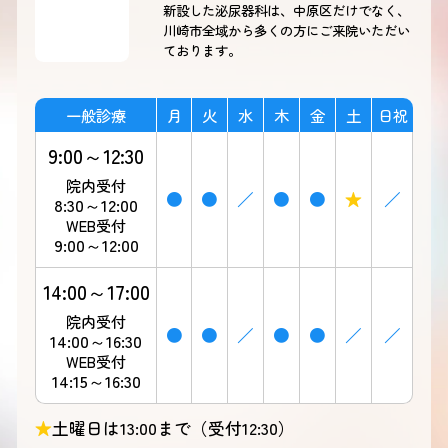
新設した泌尿器科は、中原区だけでなく、
川崎市全域から多くの方にご来院いただい
ております。
一般診療
月
火
水
木
金
土
日祝
9:00～12:30
院内受付
●
●
／
●
●
★
／
8:30～12:00
WEB受付
9:00～12:00
14:00～17:00
院内受付
●
●
／
●
●
／
／
14:00～16:30
WEB受付
14:15～16:30
★
土曜日は13:00まで（受付12:30）