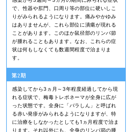
感染から3週間～3ヵ月の期間にみられる症状
で、性器や肛門、口周り等の部位に硬いしこ
りがみられるようになります。痛みやかゆみ
はありませんが、これら部位に潰瘍が現れる
ことがあります。このほか鼠径部のリンパ節
が腫れることもあります。なお、これらの症
状は何もしなくても数週間程度で治まりま
す。
第2期
感染してから3ヵ月～3年程度経過してから現
れる症状で、梅毒トレポネーマが全身に広が
った状態です。全身に「バラしん」と呼ばれ
る赤い発疹がみられるようになりますが、特
に治療をしなかったとしても1ヵ月程度で治ま
ります。それ以外にも、全身のリンパ節の腫