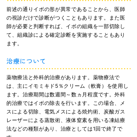
前述の通りイボの形が異常であることから、医師
の視診だけで診断がつくこともあります。また医
師が必要と判断すれば、イボの組織を一部切除し
て、組織診による確定診断を実施することもあり
ます。
治療について
薬物療法と外科的治療があります。薬物療法で
は、主にイモミキド5％クリーム（軟膏）を使用し
ます。治療期間は数週間～数ヵ月程度です。外科
的治療ではイボの除去を行います。この場合、メ
スによる切除、電気メスによる焼灼術、炭酸ガス
レーザーによる蒸散術、液体窒素を用いる凍結療
法などの種類があり、治療としては1回で終了で